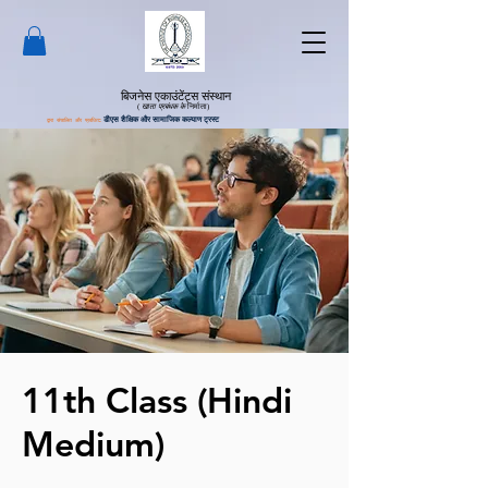
बिजनेस एकाउंटेंट्स संस्थान
(
खाता प्रबंधक के
निर्माता)
द्वारा संचालित और प्रबंधित:
डीएस शैक्षिक और सामाजिक कल्याण ट्रस्ट
11th Class (Hindi
Medium)