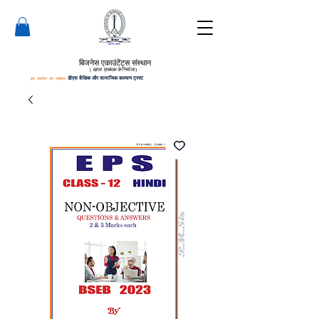
बिजनेस एकाउंटेंट्स संस्थान
(
खाता प्रबंधक के
निर्माता)
द्वारा संचालित और प्रबंधित:
डीएस शैक्षिक और सामाजिक कल्याण ट्रस्ट