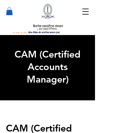
बिजनेस एकाउंटेंट्स संस्थान
(
खाता प्रबंधक के
निर्माता)
द्वारा संचालित और प्रबंधित:
डीएस शैक्षिक और सामाजिक कल्याण ट्रस्ट
CAM (Certified
Accounts
Manager)
CAM (Certified